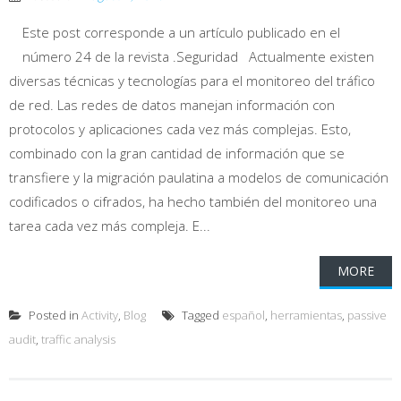
Este post corresponde a un artículo publicado en el
número 24 de la revista .Seguridad Actualmente existen
diversas técnicas y tecnologías para el monitoreo del tráfico
de red. Las redes de datos manejan información con
protocolos y aplicaciones cada vez más complejas. Esto,
combinado con la gran cantidad de información que se
transfiere y la migración paulatina a modelos de comunicación
codificados o cifrados, ha hecho también del monitoreo una
tarea cada vez más compleja. E...
MORE
Posted in
Activity
,
Blog
Tagged
español
,
herramientas
,
passive
audit
,
traffic analysis