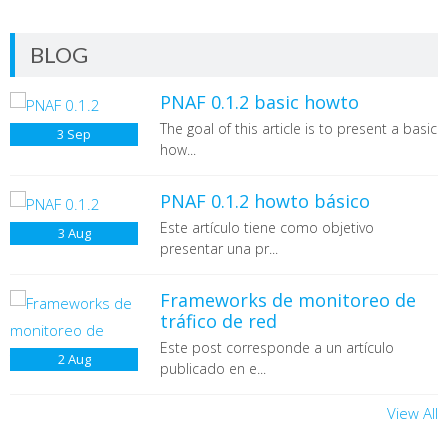
BLOG
PNAF 0.1.2 basic howto
The goal of this article is to present a basic
3
Sep
how...
PNAF 0.1.2 howto básico
Este artículo tiene como objetivo
3
Aug
presentar una pr...
Frameworks de monitoreo de
tráfico de red
Este post corresponde a un artículo
2
Aug
publicado en e...
View All